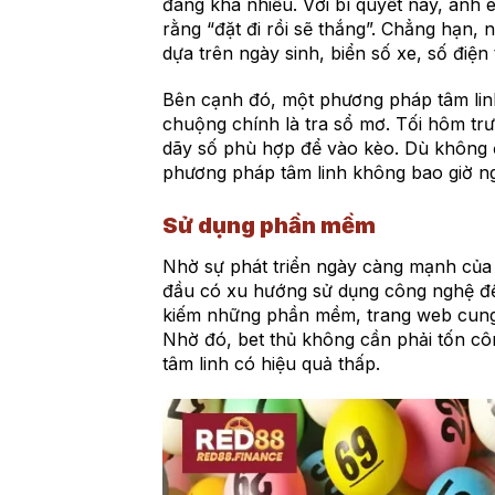
đang khá nhiều. Với bí quyết này, anh 
rằng “đặt đi rồi sẽ thắng”. Chẳng hạn,
dựa trên ngày sinh, biển số xe, số điệ
Bên cạnh đó, một phương pháp tâm lin
chuộng chính là tra sổ mơ. Tối hôm trư
dãy số phù hợp để vào kèo. Dù không 
phương pháp tâm linh không bao giờ ng
Sử dụng phần mềm
Nhờ sự phát triển ngày càng mạnh của 
đầu có xu hướng sử dụng công nghệ đ
kiếm những phần mềm, trang web cung 
Nhờ đó, bet thủ không cần phải tốn cô
tâm linh có hiệu quả thấp.