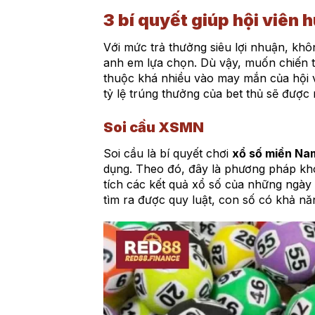
3 bí quyết giúp hội viên
Với mức trả thưởng siêu lợi nhuận, k
anh em lựa chọn. Dù vậy, muốn chiến 
thuộc khá nhiều vào may mắn của hội v
tỷ lệ trúng thưởng của bet thủ sẽ được
Soi cầu XSMN
Soi cầu là bí quyết chơi
xổ số miền Na
dụng. Theo đó, đây là phương pháp kho
tích các kết quả xổ số của những ngày 
tìm ra được quy luật, con số có khả n