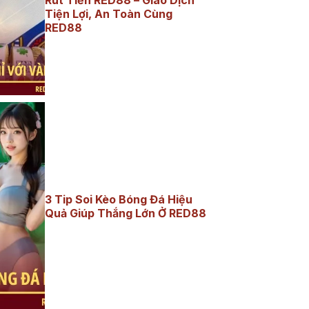
ớng dẫn
Tiện Lợi, An Toàn Cùng
RED88
út tiền
D88 chi
tiết
mẹo soi
3 Tip Soi Kèo Bóng Đá Hiệu
èo bóng
Quả Giúp Thắng Lớn Ở RED88
hiệu quả
p bet thủ
ễ dàng
ắng lớn