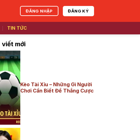
ĐĂNG KÝ
ĐĂNG NHẬP
Ố
TIN TỨC
 viết mới
Kèo Tài Xỉu – Những Gì Người
 tài xỉu -
Chơi Cần Biết Để Thắng Cược
ững điều
ười chơi
ần biết