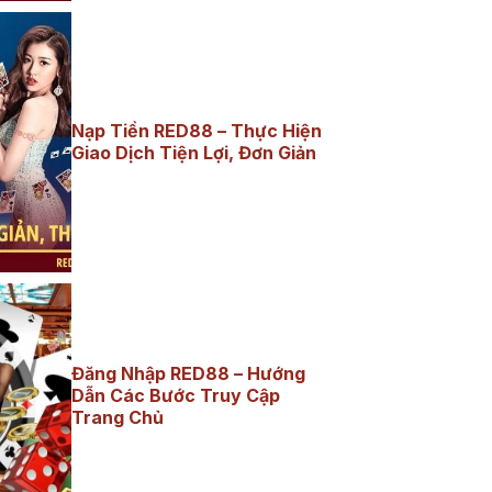
Nạp Tiền RED88 – Thực Hiện
ớng dẫn
Giao Dịch Tiện Lợi, Đơn Giản
ạp tiền
D88 chi
tiết
Đăng Nhập RED88 – Hướng
Dẫn Các Bước Truy Cập
ng nhập
Trang Chủ
D88 chi
tiết