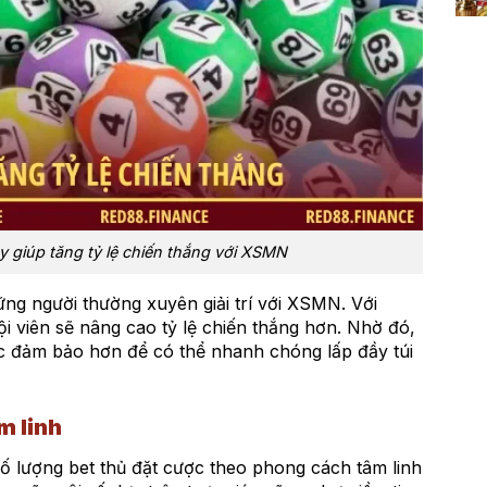
ay giúp tăng tỷ lệ chiến thắng với XSMN
ng người thường xuyên giải trí với XSMN. Với
i viên sẽ nâng cao tỷ lệ chiến thắng hơn. Nhờ đó,
c đảm bảo hơn để có thể nhanh chóng lấp đầy túi
m linh
lượng bet thủ đặt cược theo phong cách tâm linh