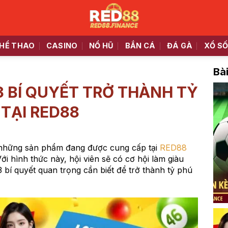
HỂ THAO
CASINO
NỔ HŨ
BẮN CÁ
ĐÁ GÀ
XỔ S
Bài
3 BÍ QUYẾT TRỞ THÀNH TỶ
 TẠI RED88
Kèo
những sản phẩm đang được cung cấp tại
RED88
Nh
i hình thức này, hội viên sẽ có cơ hội làm giàu
 bí quyết quan trọng cần biết để trở thành tỷ phú
ng
c