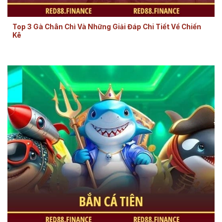
Gà chân chì
Top 3 Gà Chân Chì Và Những Giải Đáp Chi Tiết Về Chiến
Kê
Bắn cá tiên là gì