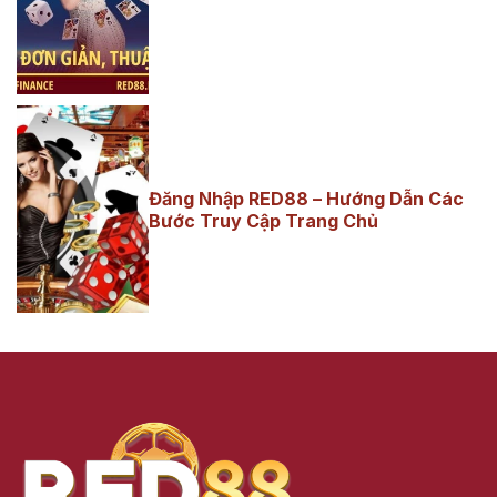
tiền RED88 chi
tiết
Đăng Nhập RED88 – Hướng Dẫn Các
Bước Truy Cập Trang Chủ
Đăng nhập
RED88 chi tiết