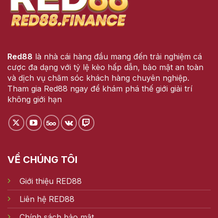
Red88
là nhà cái hàng đầu mang đến trải nghiệm cá
cược đa dạng với tỷ lệ kèo hấp dẫn, bảo mật an toàn
và dịch vụ chăm sóc khách hàng chuyên nghiệp.
Tham gia Red88 ngay để khám phá thế giới giải trí
không giới hạn
VỀ CHÚNG TÔI
Giới thiệu RED88
Liên hệ RED88
Chính sách bảo mật