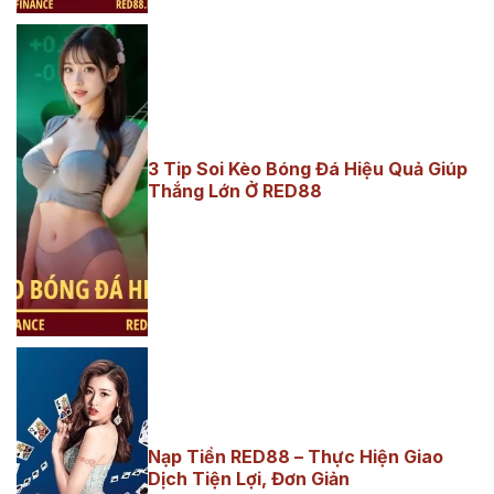
3 mẹo soi kèo
3 Tip Soi Kèo Bóng Đá Hiệu Quả Giúp
Thắng Lớn Ở RED88
bóng đá hiệu
quả giúp bet
thủ dễ dàng
thắng lớn
Nạp Tiền RED88 – Thực Hiện Giao
Dịch Tiện Lợi, Đơn Giản
Hướng dẫn nạp