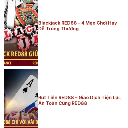
4 mẹo chơi
Blackjack RED88 – 4 Mẹo Chơi Hay
Dễ Trúng Thưởng
Blackjack
RED88 hiệu
quả tân thủ
nên biết
Rút Tiền RED88 – Giao Dịch Tiện Lợi,
An Toàn Cùng RED88
Hướng dẫn rút
tiền RED88 chi
tiết