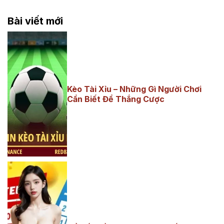
Bài viết mới
Kèo Tài Xỉu – Những Gì Người Chơi
Kèo tài xỉu -
Cần Biết Để Thắng Cược
Những điều
người chơi cần
biết
3 bí quyết