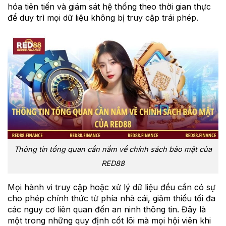
hóa tiên tiến và giám sát hệ thống theo thời gian thực
để duy trì mọi dữ liệu không bị truy cập trái phép.
Thông tin tổng quan cần nắm về chính sách bảo mật của
RED88
Mọi hành vi truy cập hoặc xử lý dữ liệu đều cần có sự
cho phép chính thức từ phía nhà cái, giảm thiểu tối đa
các nguy cơ liên quan đến an ninh thông tin. Đây là
một trong những quy định cốt lõi mà mọi hội viên khi