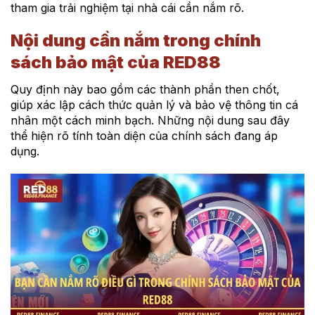
tham gia trải nghiệm tại nhà cái cần nắm rõ.
Nội dung cần nắm trong chính
sách bảo mật của RED88
Quy định này bao gồm các thành phần then chốt,
giúp xác lập cách thức quản lý và bảo vệ thông tin cá
nhân một cách minh bạch. Những nội dung sau đây
thể hiện rõ tính toàn diện của chính sách đang áp
dụng.