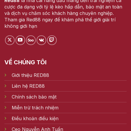
Red88
là nhà cái hàng đầu mang đến trải nghiệm cá
cược đa dạng với tỷ lệ kèo hấp dẫn, bảo mật an toàn
và dịch vụ chăm sóc khách hàng chuyên nghiệp.
Tham gia Red88 ngay để khám phá thế giới giải trí
không giới hạn
VỀ CHÚNG TÔI
Giới thiệu RED88
Liên hệ RED88
Chính sách bảo mật
Miễn trừ trách nhiệm
Điều khoản điều kiện
Ceo Nguyễn Anh Tuấn