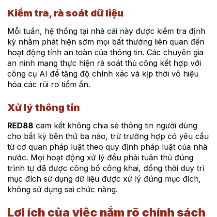
Kiểm tra, rà soát dữ liệu
Mỗi tuần, hệ thống tại nhà cái này được kiểm tra định
kỳ nhằm phát hiện sớm mọi bất thường liên quan đến
hoạt động tính an toàn của thông tin. Các chuyên gia
an ninh mạng thực hiện rà soát thủ công kết hợp với
công cụ AI để tăng độ chính xác và kịp thời vô hiệu
hóa các rủi ro tiềm ẩn.
Xử lý thông tin
RED88
cam kết không chia sẻ thông tin người dùng
cho bất kỳ bên thứ ba nào, trừ trường hợp có yêu cầu
từ cơ quan pháp luật theo quy định pháp luật của nhà
nước. Mọi hoạt động xử lý đều phải tuân thủ đúng
trình tự đã được công bố công khai, đồng thời duy trì
mục đích sử dụng dữ liệu được xử lý đúng mục đích,
không sử dụng sai chức năng.
Lợi ích của việc nắm rõ chính sách