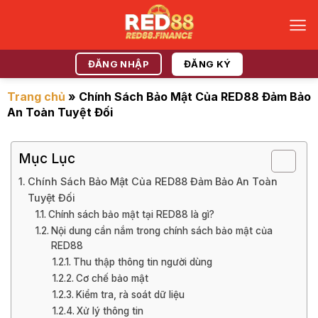
Bỏ
qua
nội
dung
ĐĂNG KÝ
ĐĂNG NHẬP
Trang chủ
»
Chính Sách Bảo Mật Của RED88 Đảm Bảo
An Toàn Tuyệt Đối
Mục Lục
Chính Sách Bảo Mật Của RED88 Đảm Bảo An Toàn
Tuyệt Đối
Chính sách bảo mật tại RED88 là gì?
Nội dung cần nắm trong chính sách bảo mật của
RED88
Thu thập thông tin người dùng
Cơ chế bảo mật
Kiểm tra, rà soát dữ liệu
Xử lý thông tin