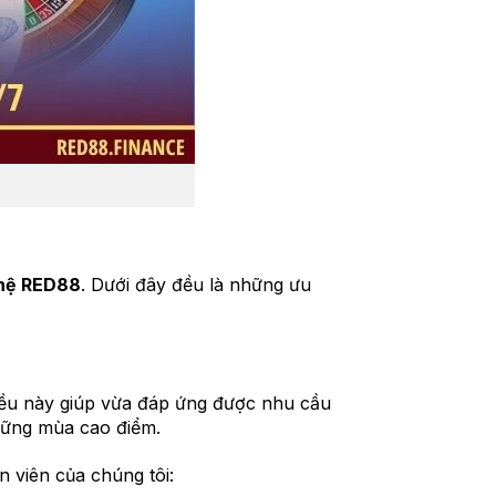
 hệ RED88
. Dưới đây đều là những ưu
ều này giúp vừa đáp ứng được nhu cầu
 những mùa cao điểm.
n viên của chúng tôi: