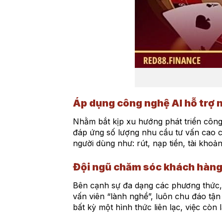
Áp dụng công nghệ AI hỗ trợ 
Nhằm bắt kịp xu hướng phát triển công 
đáp ứng số lượng nhu cầu tư vấn cao c
người dùng như: rút, nạp tiền, tài kho
Đội ngũ chăm sóc khách hàng t
Bên cạnh sự đa dạng các phương thức, 
vấn viên “lành nghề”, luôn chu đáo tận
bất kỳ một hình thức liên lạc, việc còn