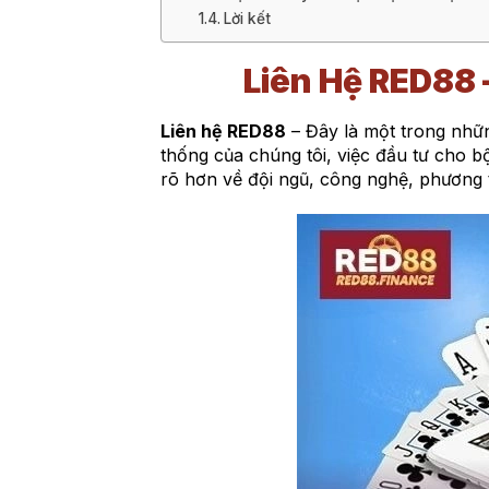
Lời kết
Liên Hệ RED88 
Liên hệ RED88
– Đây là một trong nhữn
thống của chúng tôi, việc đầu tư cho b
rõ hơn về đội ngũ, công nghệ, phương t