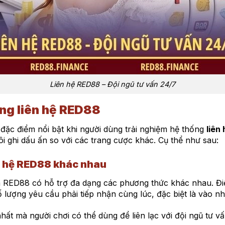
Liên hệ RED88 – Đội ngũ tư vấn 24/7
ng liên hệ RED88
đặc điểm nổi bật khi người dùng trải nghiệm hệ thống
liên
i ghi dấu ấn so với các trang cược khác. Cụ thể như sau:
n hệ RED88 khác nhau
 RED88 có hỗ trợ đa dạng các phương thức khác nhau. Đi
ố lượng yêu cầu phải tiếp nhận cùng lúc, đặc biệt là vào
ất mà người chơi có thể dùng để liên lạc với đội ngũ tư vấ