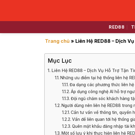
Bỏ
qua
nội
dung
RED88
T
Trang chủ
»
Liên Hệ RED88 – Dịch Vụ
Mục Lục
Liên Hệ RED88 – Dịch Vụ Hỗ Trợ Tận T
Những ưu điểm tại hệ thống liên hệ R
Đa dạng các phương thức liên h
Áp dụng công nghệ AI hỗ trợ ngư
Đội ngũ chăm sóc khách hàng tận 
Người dùng nên liên hệ RED88 trong 
Cần tư vấn về thông tin, quyền 
Vấn đề liên quan tới hệ thống gi
Quên mật khẩu đăng nhập tài k
Một số lưu ý khi thực hiện liên hệ RE