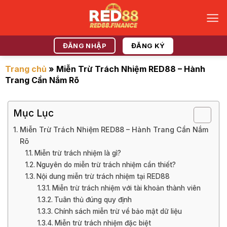
Bỏ
qua
nội
dung
ĐĂNG KÝ
ĐĂNG NHẬP
Trang chủ
»
Miễn Trừ Trách Nhiệm RED88 – Hành
Trang Cần Nắm Rõ
Mục Lục
Miễn Trừ Trách Nhiệm RED88 – Hành Trang Cần Nắm
Rõ
Miễn trừ trách nhiệm là gì?
Nguyên do miễn trừ trách nhiệm cần thiết?
Nội dung miễn trừ trách nhiệm tại RED88
Miễn trừ trách nhiệm với tài khoản thành viên
Tuân thủ đúng quy định
Chính sách miễn trừ về bảo mật dữ liệu
Miễn trừ trách nhiệm đặc biệt