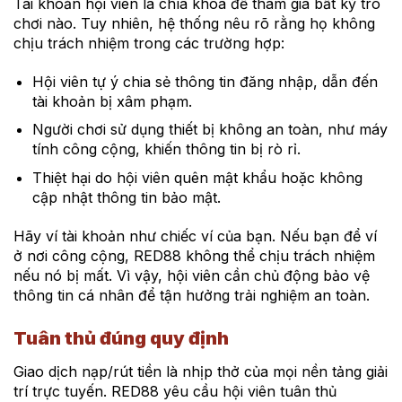
Tài khoản hội viên là chìa khóa để tham gia bất kỳ trò
chơi nào. Tuy nhiên, hệ thống nêu rõ rằng họ không
chịu trách nhiệm trong các trường hợp:
Hội viên tự ý chia sẻ thông tin đăng nhập, dẫn đến
tài khoản bị xâm phạm.
Người chơi sử dụng thiết bị không an toàn, như máy
tính công cộng, khiến thông tin bị rò rỉ.
Thiệt hại do hội viên quên mật khẩu hoặc không
cập nhật thông tin bảo mật.
Hãy ví tài khoản như chiếc ví của bạn. Nếu bạn để ví
ở nơi công cộng, RED88 không thể chịu trách nhiệm
nếu nó bị mất. Vì vậy, hội viên cần chủ động bảo vệ
thông tin cá nhân để tận hưởng trải nghiệm an toàn.
Tuân thủ đúng quy định
Giao dịch nạp/rút tiền là nhịp thở của mọi nền tảng giải
trí trực tuyến. RED88 yêu cầu hội viên tuân thủ