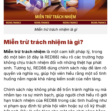
Miễn trừ trách nhiệm là gì
Miễn trừ trách nhiệm là gì?
Miễn trừ trách nhiệm
là một cam kết pháp lý, trong
đó một bên (ở đây là RED88) nêu rõ các trường hợp
không chịu trách nhiệm đối với những thiệt hại phát
sinh. Tương tự, RED88 dùng chính sách này để làm rõ
quyền và nghĩa vụ, giúp hội viên hiểu rằng một số tình
huống nằm ngoài khả năng kiểm soát của nền tảng.
Chính sách này không phải để trốn tránh nghĩa vụ mà
nhằm tạo ra sự minh bạch, giúp người chơi hiểu rõ giới
hạn trách nhiệm của RED88 trong các tình huống như
vi phạm quy định từ phía hội viên hoặc sự cố kỹ thuật