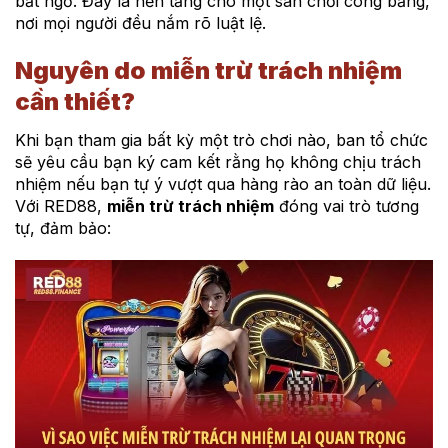
bất ngờ. Đây là nền tảng cho một sân chơi công bằng,
nơi mọi người đều nắm rõ luật lệ.
Nguyên do miễn trừ trách nhiệm
cần thiết?
Khi bạn tham gia bất kỳ một trò chơi nào, ban tổ chức
sẽ yêu cầu bạn ký cam kết rằng họ không chịu trách
nhiệm nếu bạn tự ý vượt qua hàng rào an toàn dữ liệu.
Với RED88,
miễn trừ trách nhiệm
đóng vai trò tương
tự, đảm bảo: