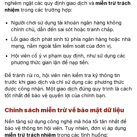
nghiêm ngặt các quy định giao dịch và
miễn trừ trách
nhiệm
trong các trường hợp:
Người chơi sử dụng tài khoản ngân hàng không
chính chủ, dẫn đến sai sót hoặc tranh chấp.
Lỗi giao dịch phát sinh từ phía ngân hàng hoặc nhà
mạng, nằm ngoài tầm kiểm soát của đơn vị.
Hội viên cố ý vi phạm quy định, như sử dụng các
phương thức gian lận để nạp tiền.
Để tránh rủi ro, hội viên nên kiểm tra kỹ thông tin
trước khi giao dịch và chỉ sử dụng các phương thức
được công nhận. Một giao dịch đúng quy trình là cách
tốt nhất để bảo vệ quyền lợi của chính bạn.
Chính sách miễn trừ về bảo mật dữ liệu
Nền tảng sử dụng công nghệ mã hóa tối tân nhất để
bảo vệ thông tin hội viên. Tuy nhiên, đơn vị áp dụng
miễn trừ trách nhiệm
trong các tình huống: