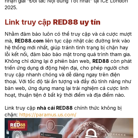
nhận giải “Đối tác Nội dung Tốt nhất” tại ICE London
2025.
Link truy cập
RED88 uy tín
Nhằm đảm bảo luôn có thể truy cập và cá cược mượt
mà,
RED88.com
liên tục cập nhật các đường link vào
hệ thống mới nhất, giúp tránh tình trạng bị chặn hay
lỗi kết nối, đảm bảo bảo mật trong quá trình tham gia.
Không chỉ dừng lại ở phiên bản web,
RED88
còn phát
triển ứng dụng di động hiện đại, cho phép người chơi
truy cập nhanh chóng và dễ dàng ngay trên điện
thoại. Với tốc độ tải ấn tượng và đầy đủ tính năng như
bản web, ứng dụng mang lại trải nghiệm cá cược linh
hoạt, thuận tiện ở bất kỳ thời điểm và địa điểm nào.
Link truy cập
nhà cái RED88
chính thức không bị
chặn:
https://paramus.us.com/