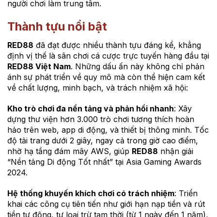
người chơi làm trung tâm.
Thành tựu nổi bật
RED88
đã đạt được nhiều thành tựu đáng kể, khẳng
định vị thế là sân chơi cá cược trực tuyến hàng đầu tại
RED88 Việt Nam
. Những dấu ấn này không chỉ phản
ánh sự phát triển về quy mô mà còn thể hiện cam kết
về chất lượng, minh bạch, và trách nhiệm xã hội:
Kho trò chơi đa nền tảng và phản hồi nhanh
: Xây
dựng thư viện hơn 3.000 trò chơi tương thích hoàn
hảo trên web, app di động, và thiết bị thông minh. Tốc
độ tải trang dưới 2 giây, ngay cả trong giờ cao điểm,
nhờ hạ tầng đám mây AWS, giúp
RED88
nhận giải
“Nền tảng Di động Tốt nhất” tại Asia Gaming Awards
2024.
Hệ thống khuyến khích chơi có trách nhiệm
: Triển
khai các công cụ tiên tiến như giới hạn nạp tiền và rút
tiền tự động, tự loại trừ tạm thời (từ 1 ngày đến 1 năm),