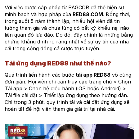
Với việc được cấp phép từ PAGCOR đã thể hiện sự
minh bạch và hợp pháp của
RED88.COM
. Đồng thời,
trong suốt 5 năm thành lập, nhiều hội viên đã tin
tưởng tham gia và chưa từng có bất kỳ khiếu nại nào
liên quan đó lừa đảo. Do đó, đây chính là những bằng
chứng khẳng định rõ ràng nhất về sự uy tín của nhà
cái trong cộng đồng cá cược trực tuyến.
Tải ứng dụng RED88 như thế nào?
Quá trình tiến hành các bước
tải app RED88
vô cùng
đơn giản. Hội viên chỉ cần truy cập trang chủ > Chọn
Tải app > Chọn hệ điều hành (iOS hoặc Android) >
Tải file cài đặt > Thiết lập ứng dụng theo hướng dẫn.
Chỉ trong 3 phút, quy trình tải và cài đặt ứng dụng sẽ
hoàn tất để hội viên tham gia giải trí tại nhà cái.