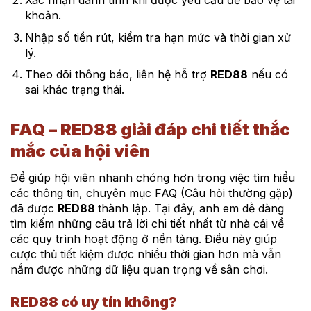
Xác nhận danh tính khi được yêu cầu để bảo vệ tài
khoản.
Nhập số tiền rút, kiểm tra hạn mức và thời gian xử
lý.
Theo dõi thông báo, liên hệ hỗ trợ
RED88
nếu có
sai khác trạng thái.
FAQ – RED88 giải đáp chi tiết thắc
mắc của hội viên
Để giúp hội viên nhanh chóng hơn trong việc tìm hiểu
các thông tin, chuyên mục FAQ (Câu hỏi thường gặp)
đã được
RED88
thành lập. Tại đây, anh em dễ dàng
tìm kiếm những câu trả lời chi tiết nhất từ nhà cái về
các quy trình hoạt động ở nền tảng. Điều này giúp
cược thủ tiết kiệm được nhiều thời gian hơn mà vẫn
nắm được những dữ liệu quan trọng về sân chơi.
RED88 có uy tín không?