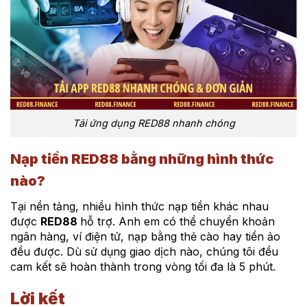
Tải ứng dụng RED88 nhanh chóng
Nạp tiền RED88 bằng những hình thức
nào?
Tại nền tảng, nhiều hình thức nạp tiền khác nhau
được
RED88
hỗ trợ. Anh em có thể chuyển khoản
ngân hàng, ví điện tử, nạp bằng thẻ cào hay tiền ảo
đều được. Dù sử dụng giao dịch nào, chúng tôi đều
cam kết sẽ hoàn thành trong vòng tối đa là 5 phút.
Lời kết