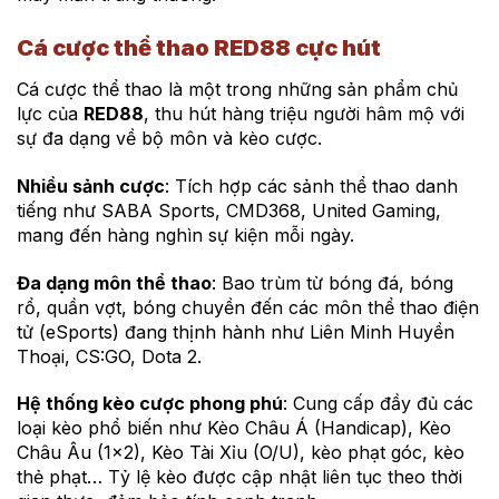
Cá cược thể thao RED88 cực hút
Cá cược thể thao là một trong những sản phẩm chủ
lực của
RED88
, thu hút hàng triệu người hâm mộ với
sự đa dạng về bộ môn và kèo cược.
Nhiều sảnh cược
: Tích hợp các sảnh thể thao danh
tiếng như SABA Sports, CMD368, United Gaming,
mang đến hàng nghìn sự kiện mỗi ngày.
Đa dạng môn thể thao
: Bao trùm từ bóng đá, bóng
rổ, quần vợt, bóng chuyền đến các môn thể thao điện
tử (eSports) đang thịnh hành như Liên Minh Huyền
Thoại, CS:GO, Dota 2.
Hệ thống kèo cược phong phú
: Cung cấp đầy đủ các
loại kèo phổ biến như Kèo Châu Á (Handicap), Kèo
Châu Âu (1×2), Kèo Tài Xỉu (O/U), kèo phạt góc, kèo
thẻ phạt… Tỷ lệ kèo được cập nhật liên tục theo thời