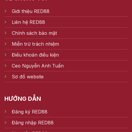
Giới thiệu RED88
Liên hệ RED88
Chính sách bảo mật
Miễn trừ trách nhiệm
Điều khoản điều kiện
Ceo Nguyễn Anh Tuấn
Sơ đồ website
HƯỚNG DẪN
Đăng ký RED88
Đăng nhập RED88