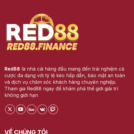
Red88
là nhà cái hàng đầu mang đến trải nghiệm cá
cược đa dạng với tỷ lệ kèo hấp dẫn, bảo mật an toàn
và dịch vụ chăm sóc khách hàng chuyên nghiệp.
Tham gia Red88 ngay để khám phá thế giới giải trí
không giới hạn
VỀ CHÚNG TÔI