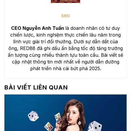
seo
CEO Nguyễn Anh Tuấn
là doanh nhân có tư duy
chiến lược, kinh nghiệm thực chiến lâu năm trong
lĩnh vực giải trí đổi thưởng. Dưới sự dẫn dắt của
ông, RED88 đã ghi dấu ấn bằng tốc độ tăng trưởng
ấn tượng cùng nhiều thành tựu toàn cầu. Bài viết sẽ
cập nhật thông tin mới nhất về người dẫn đường
phát triển nhà cái bứt phá 2025.
BÀI VIẾT LIÊN QUAN