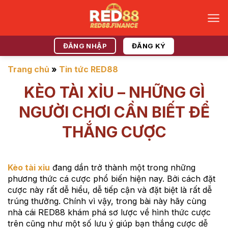
Bỏ
qua
nội
dung
ĐĂNG KÝ
ĐĂNG NHẬP
Trang chủ
»
Tin tức RED88
KÈO TÀI XỈU – NHỮNG GÌ
NGƯỜI CHƠI CẦN BIẾT ĐỂ
THẮNG CƯỢC
Kèo tài xỉu
đang dần trở thành một trong những
phương thức cá cược phổ biến hiện nay. Bởi cách đặt
cược này rất dễ hiểu, dễ tiếp cận và đặt biệt là rất dễ
trúng thưởng. Chính vì vậy, trong bài này hãy cùng
nhà cái RED88 khám phá sơ lược về hình thức cược
trên cũng như một số lưu ý giúp bạn thắng cược dễ