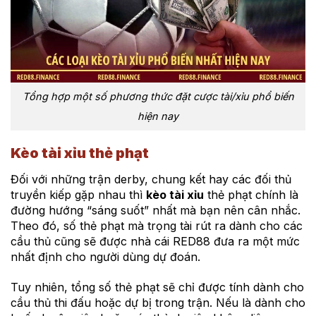
Tổng hợp một số phương thức đặt cược tài/xỉu phổ biến
hiện nay
Kèo tài xỉu thẻ phạt
Đối với những trận derby, chung kết hay các đối thủ
truyền kiếp gặp nhau thì
kèo tài xỉu
thẻ phạt chính là
đường hướng “sáng suốt” nhất mà bạn nên cân nhắc.
Theo đó, số thẻ phạt mà trọng tài rút ra dành cho các
cầu thủ cũng sẽ được nhà cái RED88 đưa ra một mức
nhất định cho người dùng dự đoán.
Tuy nhiên, tổng số thẻ phạt sẽ chỉ được tính dành cho
cầu thủ thi đấu hoặc dự bị trong trận. Nếu là dành cho