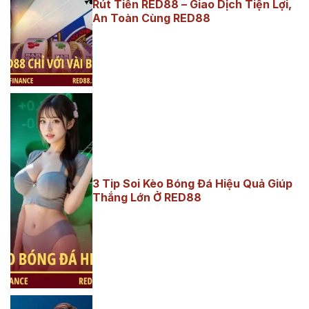
Rút Tiền RED88 – Giao Dịch Tiện Lợi,
An Toàn Cùng RED88
Hướng dẫn rút
tiền RED88 chi
tiết
3 mẹo soi kèo
3 Tip Soi Kèo Bóng Đá Hiệu Quả Giúp
Thắng Lớn Ở RED88
bóng đá hiệu
quả giúp bet
thủ dễ dàng
thắng lớn