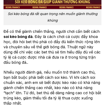
Soi kèo bóng đá rất quan trọng nên muốn giành thưởng
khủng
Để có thể giành chiến thắng, người chơi cần biết cách
soi kèo bóng đá
. Đây là cách chơi cá cược đầy khoa
học, đòi hỏi bet thủ phải có đầy đủ kiến thức rộng lớn
và chuyên sâu về thế giới bóng đá. Thuật ngữ này
dùng để chỉ việc các bet thủ sẽ tìm hiểu đầy đủ về các
tỷ lệ cá cược được nhà cái đưa ra ở trong từng trận
đấu bóng đá..
Nhiều người đánh giá, nếu muốn trở thành cao thủ,
bạn bắt buộc phải biết cách soi kèo. Vì khi cách soi
chuẩn xác, anh em sẽ biết được kèo nào có khả năng
giành chiến thắng cao nhất, kèo nào có khả năng
“tạch” lớn. Từ đó, bet thủ dễ dàng nâng cao cơ hội bắt
trúng kèo, giảm thiểu tối đa tỷ lệ thua cược xuống
thấp nhất.