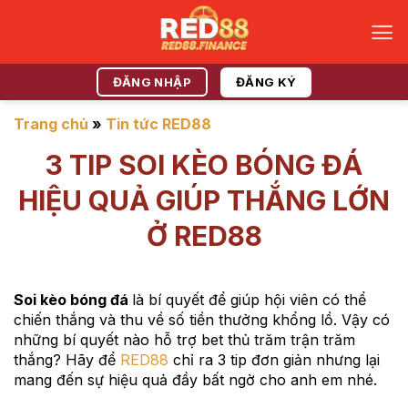
Bỏ
qua
nội
dung
ĐĂNG KÝ
ĐĂNG NHẬP
Trang chủ
»
Tin tức RED88
3 TIP SOI KÈO BÓNG ĐÁ
HIỆU QUẢ GIÚP THẮNG LỚN
Ở RED88
Soi kèo bóng đá
là bí quyết để giúp hội viên có thể
chiến thắng và thu về số tiền thưởng khổng lồ. Vậy có
những bí quyết nào hỗ trợ bet thủ trăm trận trăm
thắng? Hãy để
RED88
chỉ ra 3 tip đơn giản nhưng lại
mang đến sự hiệu quả đầy bất ngờ cho anh em nhé.