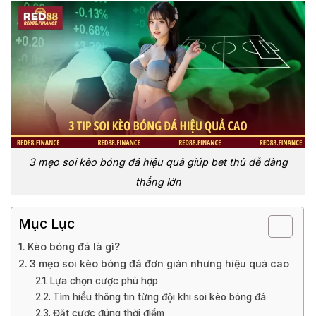
3 mẹo soi kèo bóng đá hiệu quả giúp bet thủ dễ dàng
thắng lớn
Mục Lục
Kèo bóng đá là gì?
3 mẹo soi kèo bóng đá đơn giản nhưng hiệu quả cao
Lựa chọn cược phù hợp
Tìm hiểu thông tin từng đội khi soi kèo bóng đá
Đặt cược đúng thời điểm