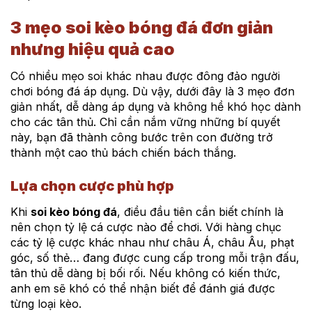
3 mẹo soi kèo bóng đá đơn giản
nhưng hiệu quả cao
Có nhiều mẹo soi khác nhau được đông đảo người
chơi bóng đá áp dụng. Dù vậy, dưới đây là 3 mẹo đơn
giản nhất, dễ dàng áp dụng và không hề khó học dành
cho các tân thủ. Chỉ cần nắm vững những bí quyết
này, bạn đã thành công bước trên con đường trở
thành một cao thủ bách chiến bách thắng.
Lựa chọn cược phù hợp
Khi
soi kèo bóng đá
, điều đầu tiên cần biết chính là
nên chọn tỷ lệ cá cược nào để chơi. Với hàng chục
các tỷ lệ cược khác nhau như châu Á, châu Âu, phạt
góc, số thẻ… đang được cung cấp trong mỗi trận đấu,
tân thủ dễ dàng bị bối rối. Nếu không có kiến thức,
anh em sẽ khó có thể nhận biết để đánh giá được
từng loại kèo.