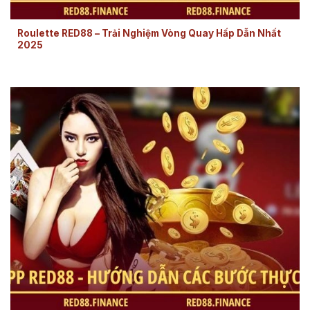
Roulette RED88 – Trải Nghiệm Vòng Quay Hấp Dẫn Nhất
2025
Hướng dẫn tải app RED88 mới nhất 2025