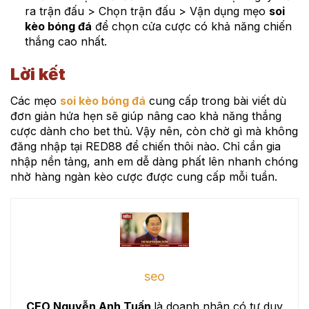
ra trận đấu > Chọn trận đấu > Vận dụng mẹo
soi
kèo bóng đá
để chọn cửa cược có khả năng chiến
thắng cao nhất.
Lời kết
Các mẹo
soi kèo bóng đá
cung cấp trong bài viết dù
đơn giản hứa hẹn sẽ giúp nâng cao khả năng thắng
cược dành cho bet thủ. Vậy nên, còn chờ gì mà không
đăng nhập tại RED88 để chiến thôi nào. Chỉ cần gia
nhập nền tảng, anh em dễ dàng phất lên nhanh chóng
nhờ hàng ngàn kèo cược được cung cấp mỗi tuần.
seo
CEO Nguyễn Anh Tuấn
là doanh nhân có tư duy